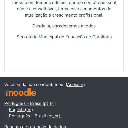
mesmo em tempos difíceis, onde o contato pessoal
não é aconselhável, ter acesso a momentos de
atualização e crescimento profissional.
Desde já, agradecemos a todos
Secretaria Municipal de Educação de Caratinga
Você ainda não se identificou. (
Acessar
)
Português - Brasil ‎(pt_br)‎
English ‎(en)‎
Português - Brasil ‎(pt_br)‎
Resumo de retenção de dados